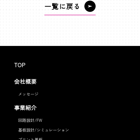
一覧に戻る
TOP
会社概要
メッセージ
事業紹介
回路設計/FW
基板設計/シミュレーション
プリント基板